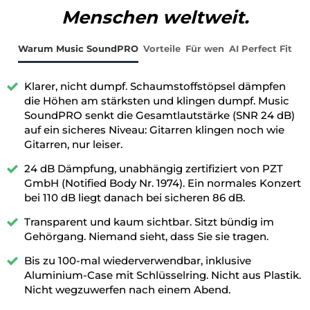
Menschen weltweit.
Warum Music SoundPRO
Vorteile
Für wen
AI Perfect Fit
Klarer, nicht dumpf. Schaumstoffstöpsel dämpfen
die Höhen am stärksten und klingen dumpf. Music
SoundPRO senkt die Gesamtlautstärke (SNR 24 dB)
auf ein sicheres Niveau: Gitarren klingen noch wie
Gitarren, nur leiser.
24 dB Dämpfung, unabhängig zertifiziert von PZT
GmbH (Notified Body Nr. 1974). Ein normales Konzert
bei 110 dB liegt danach bei sicheren 86 dB.
Transparent und kaum sichtbar. Sitzt bündig im
Gehörgang. Niemand sieht, dass Sie sie tragen.
Bis zu 100-mal wiederverwendbar, inklusive
Aluminium-Case mit Schlüsselring. Nicht aus Plastik.
Nicht wegzuwerfen nach einem Abend.