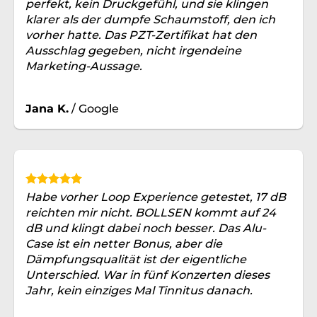
perfekt, kein Druckgefühl, und sie klingen
klarer als der dumpfe Schaumstoff, den ich
vorher hatte. Das PZT-Zertifikat hat den
Ausschlag gegeben, nicht irgendeine
Marketing-Aussage.
Jana K.
/
Google
Habe vorher Loop Experience getestet, 17 dB
reichten mir nicht. BOLLSEN kommt auf 24
dB und klingt dabei noch besser. Das Alu-
Case ist ein netter Bonus, aber die
Dämpfungsqualität ist der eigentliche
Unterschied. War in fünf Konzerten dieses
Jahr, kein einziges Mal Tinnitus danach.