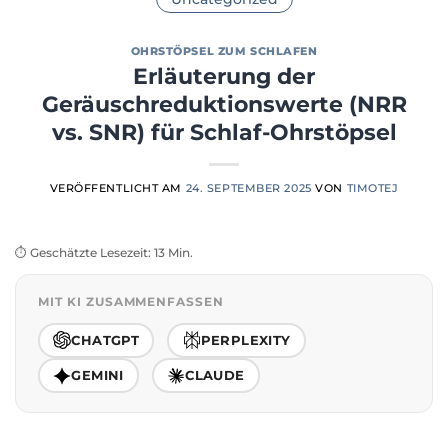
OHRSTÖPSEL ZUM SCHLAFEN
Erläuterung der
Geräuschreduktionswerte (NRR
vs. SNR) für Schlaf-Ohrstöpsel
VERÖFFENTLICHT AM
24. SEPTEMBER 2025
VON
TIMOTEJ
⏱️ Geschätzte Lesezeit: 13 Min.
MIT KI ZUSAMMENFASSEN
CHATGPT
PERPLEXITY
GEMINI
CLAUDE