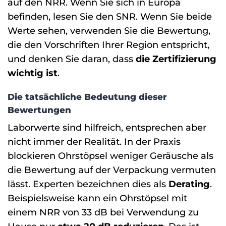
auf den NRR. Wenn Sie sich in Europa
befinden, lesen Sie den SNR. Wenn Sie beide
Werte sehen, verwenden Sie die Bewertung,
die den Vorschriften Ihrer Region entspricht,
und denken Sie daran, dass
die Zertifizierung
wichtig ist
.
Die tatsächliche Bedeutung dieser
Bewertungen
Laborwerte sind hilfreich, entsprechen aber
nicht immer der Realität. In der Praxis
blockieren Ohrstöpsel weniger Geräusche als
die Bewertung auf der Verpackung vermuten
lässt. Experten bezeichnen dies als
Derating
.
Beispielsweise kann ein Ohrstöpsel mit
einem NRR von 33 dB bei Verwendung zu