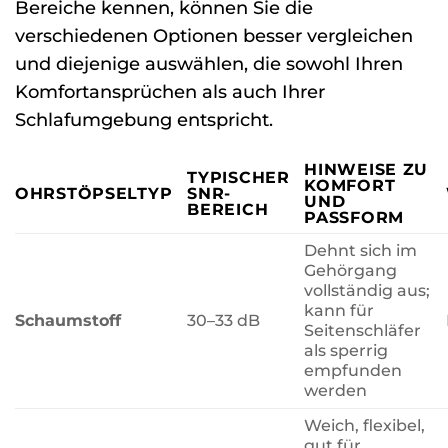
Bereiche kennen, können Sie die
verschiedenen Optionen besser vergleichen
und diejenige auswählen, die sowohl Ihren
Komfortansprüchen als auch Ihrer
Schlafumgebung entspricht.
HINWEISE ZU
TYPISCHER
KOMFORT
OHRSTÖPSELTYP
SNR-
UND
BEREICH
PASSFORM
Dehnt sich im
Gehörgang
vollständig aus;
kann für
Schaumstoff
30–33 dB
Seitenschläfer
als sperrig
empfunden
werden
Weich, flexibel,
gut für