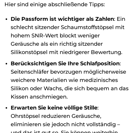
Hier sind einige abschließende Tipps:
Die Passform ist wichtiger als Zahlen
: Ein
schlecht sitzender Schaumstoffstöpsel mit
hohem SNR-Wert blockt weniger
Geräusche als ein richtig sitzender
Silikonstöpsel mit niedrigerer Bewertung.
Berücksichtigen Sie Ihre Schlafposition
:
Seitenschläfer bevorzugen möglicherweise
weichere Materialien wie medizinisches
Silikon oder Wachs, die sich bequem an das
Kissen anschmiegen.
Erwarten Sie keine völlige Stille
:
Ohrstöpsel reduzieren Geräusche,
eliminieren sie jedoch nicht vollständig –
und das ist gut so. Sie können weiterhin