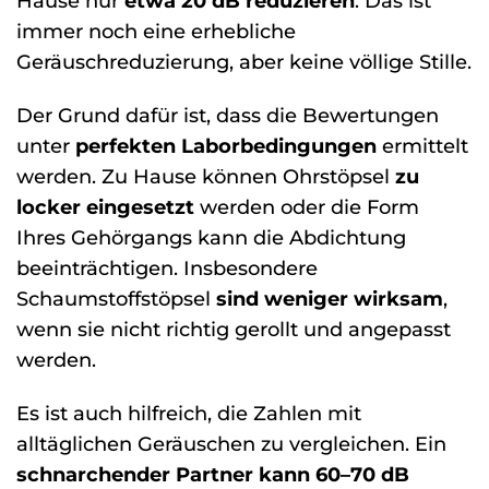
Hause nur
etwa 20 dB reduzieren
. Das ist
immer noch eine erhebliche
Geräuschreduzierung, aber keine völlige Stille.
Der Grund dafür ist, dass die Bewertungen
unter
perfekten Laborbedingungen
ermittelt
werden. Zu Hause können Ohrstöpsel
zu
locker eingesetzt
werden oder die Form
Ihres Gehörgangs kann die Abdichtung
beeinträchtigen. Insbesondere
Schaumstoffstöpsel
sind weniger wirksam
,
wenn sie nicht richtig gerollt und angepasst
werden.
Es ist auch hilfreich, die Zahlen mit
alltäglichen Geräuschen zu vergleichen. Ein
schnarchender Partner kann 60–70 dB