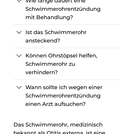
Wie lange dauert eine
Schwimmerohrentzündung
mit Behandlung?
Ist das Schwimmerohr
ansteckend?
Können Ohrstöpsel helfen,
Schwimmerohr zu
verhindern?
Wann sollte ich wegen einer
Schwimmerohrentzündung
einen Arzt aufsuchen?
Das Schwimmerohr, medizinisch
bekannt als Otitis externa, ist eine