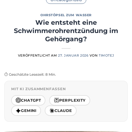
OHRSTÖPSEL ZUM WASSER
Wie entsteht eine
Schwimmerohrentzündung im
Gehörgang?
VERÖFFENTLICHT AM
27. JANUAR 2026
VON
TIMOTEJ
⏱️ Geschätzte Lesezeit: 8 Min.
MIT KI ZUSAMMENFASSEN
CHATGPT
PERPLEXITY
GEMINI
CLAUDE