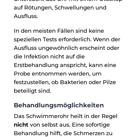
auf Rötungen, Schwellungen und
Ausfluss.
In den meisten Fällen sind keine
speziellen Tests erforderlich. Wenn der
Ausfluss ungewöhnlich erscheint oder
die Infektion nicht auf die
Erstbehandlung anspricht, kann eine
Probe entnommen werden, um
festzustellen, ob Bakterien oder Pilze
beteiligt sind.
Behandlungsmöglichkeiten
Das Schwimmerohr heilt in der Regel
nicht
von selbst aus. Eine sofortige
Behandlung hilft, die Schmerzen zu