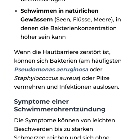
Schwimmen in natürlichen
Gewässern
(Seen, Flüsse, Meere), in
denen die Bakterienkonzentration
höher sein kann
Wenn die Hautbarriere zerstört ist,
können sich Bakterien (am häufigsten
Pseudomonas aeruginosa
oder
Staphylococcus aureus
) oder Pilze
vermehren und Infektionen auslösen.
Symptome einer
Schwimmerohrentzündung
Die Symptome können von leichten
Beschwerden bis zu starken
Schmerzen reichen und sich ohne